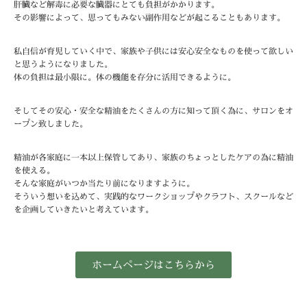
肝臓など解毒に必要な臓器にとても負担がかかります。
その影響によって、思ってもみない副作用などが起こることもあります。
私自信が育児していく中で、家族や子供には安心安全なものを使って欲しい
と思うようになりました。
体の負担は最小限に。体の機能を存分に活用できるように。
そしてその安心・安全な精油をたくさんの方に知って頂く為に、サロンをオ
ープン致しました。
精油が各家庭に一本以上保管してあり、家族のちょっとしたケアの為に精油
を使える。
そんな家庭がいつか当たり前になりますように。
そういう想いを込めて、実践的なワークショップやクラフト、スクールなど
を企画していきたいと考えています。
ホームページはこちらから