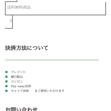
送料無料商品
0
決済方法について
●
クレジット
●
銀行振込
●
コンビニ
●
Pay-easy決済
●
キャリア決済 をご使用いただけます
お問い合わせ