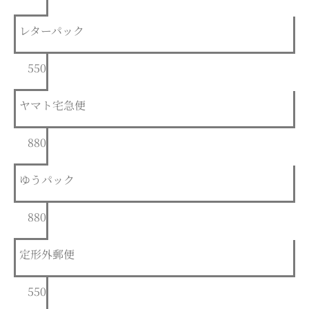
レターパック
550
ヤマト宅急便
880
ゆうパック
880
定形外郵便
550