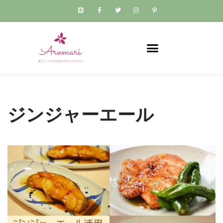
コ
ン
テ
ン
ツ
へ
ス
ジンジャーエール
キ
ッ
プ