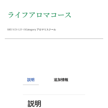
ライフアロマコース
SKU
SCH-LIF-01
Category
アロマリスクール
説明
追加情報
説明