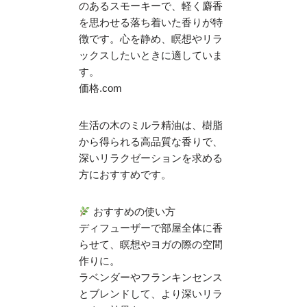
のあるスモーキーで、軽く麝香
を思わせる落ち着いた香りが特
徴です。​心を静め、瞑想やリラ
ックスしたいときに適していま
す。​
価格.com
生活の木のミルラ精油は、樹脂
から得られる高品質な香りで、
深いリラクゼーションを求める
方におすすめです。​
おすすめの使い方
ディフューザーで部屋全体に香
らせて、瞑想やヨガの際の空間
作りに。​
ラベンダーやフランキンセンス
とブレンドして、より深いリラ