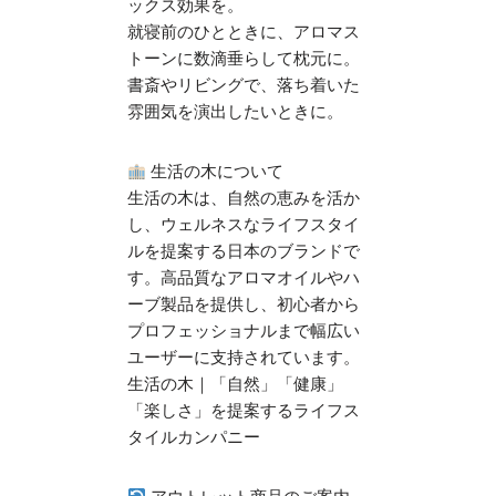
ックス効果を。​
就寝前のひとときに、アロマス
トーンに数滴垂らして枕元に。​
書斎やリビングで、落ち着いた
雰囲気を演出したいときに。​
生活の木について
生活の木は、自然の恵みを活か
し、ウェルネスなライフスタイ
ルを提案する日本のブランドで
す。​高品質なアロマオイルやハ
ーブ製品を提供し、初心者から
プロフェッショナルまで幅広い
ユーザーに支持されています。​
生活の木｜「自然」「健康」
「楽しさ」を提案するライフス
タイルカンパニー