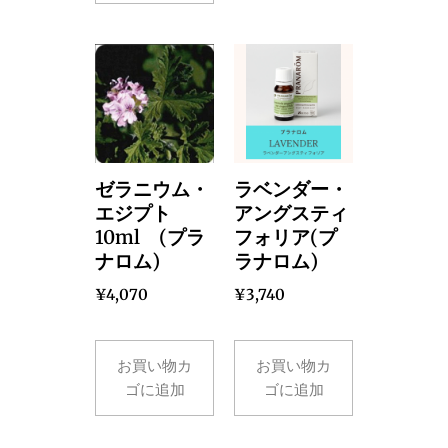
ゼラニウム・
ラベンダー・
エジプト
アングスティ
10ml (プラ
フォリア(プ
ナロム)
ラナロム)
¥
4,070
¥
3,740
お買い物カ
お買い物カ
ゴに追加
ゴに追加