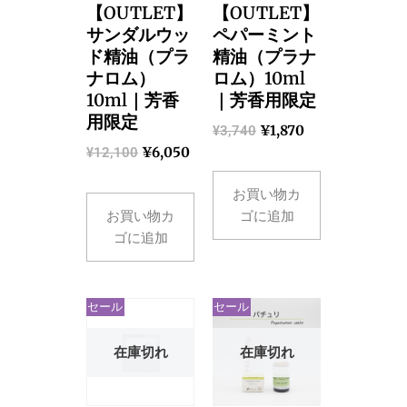
【OUTLET】
【OUTLET】
サンダルウッ
ペパーミント
ド精油（プラ
精油（プラナ
ナロム）
ロム）10ml
10ml｜芳香
｜芳香用限定
用限定
¥
1,870
¥
3,740
¥
6,050
¥
12,100
お買い物カ
お買い物カ
ゴに追加
ゴに追加
セール
セール
在庫切れ
在庫切れ