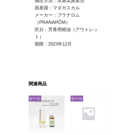
抽出方法：水蒸気蒸留法
原産国：マダガスカル
メーカー：プラナロム
（PRANARÔM）
区分：芳香用精油（アウトレッ
ト）
期限：2023年12月
関連商品
セール
セール