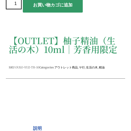
お買い物カゴに追加
【OUTLET】柚子精油（生
活の木）10ml｜芳香用限定
SKU
OUEO-YUZ-TR-10
Categories
アウトレット商品
,
ヤ行
,
生活の木
,
精油
説明