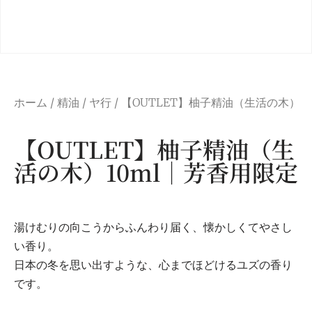
ホーム
/
精油
/
ヤ行
/ 【OUTLET】柚子精油（生活の木）1
【OUTLET】柚子精油（生
活の木）10ml｜芳香用限定
湯けむりの向こうからふんわり届く、懐かしくてやさし
い香り。
日本の冬を思い出すような、心までほどけるユズの香り
です。