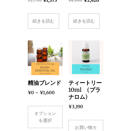
¥
1,375
¥
2,420
¥
2,750
¥
4,840
続きを読む
続きを読む
精油ブレンド
ティートリー
10ml (プラ
¥
0
–
¥
1,600
ナロム)
¥
3,190
オプション
を選択
お買い物カ