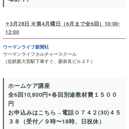
✧3月28日 ※
第4月曜日（6月まで全6回）10:00-
12:00
ウーマンライフ新聞社
ウーマンライフカルチャースクール
（近鉄新大宮駅下車すぐ、新奈良ビル２Ｆ）
ホームケア講座
全6回10,800円+各回別途教材費１５００
円
お申込みはこちら→電話０７４２(30)４５
３８（受付／９時〜18時、日祝休）