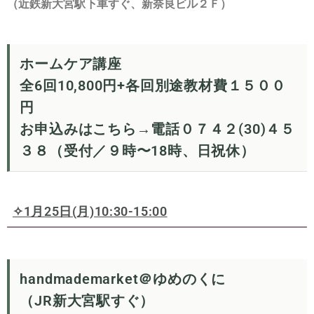
（近鉄新大宮駅下車すぐ、新奈良ビル２Ｆ）
ホームケア講座
全6回10,800円+各回別途教材費１５００
円
お申込みはこちら→電話０７４２(30)４５
３８（受付／９時〜18時、日祝休）
✧1月25日(月)10:30-15:00
handmademarket
＠ゆめのくに
（JR新大宮駅すぐ）