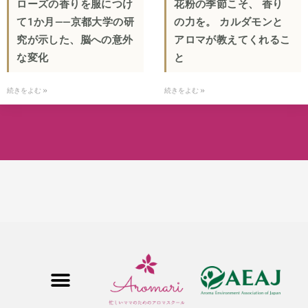
ローズの香りを服につけ
花粉の季節こそ、 香り
て1か月——京都大学の研
の力を。 カルダモンと
究が示した、脳への意外
アロマが教えてくれるこ
な変化
と
続きをよむ »
続きをよむ »