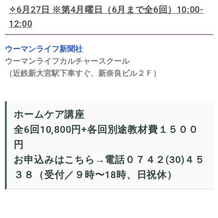
✧6月27日 ※
第4月曜日（6月まで全6回）10:00-
12:00
ウーマンライフ新聞社
ウーマンライフカルチャースクール
（近鉄新大宮駅下車すぐ、新奈良ビル２Ｆ）
ホームケア講座
全6回10,800円+各回別途教材費１５００
円
お申込みはこちら→電話０７４２(30)４５
３８（受付／９時〜18時、日祝休）