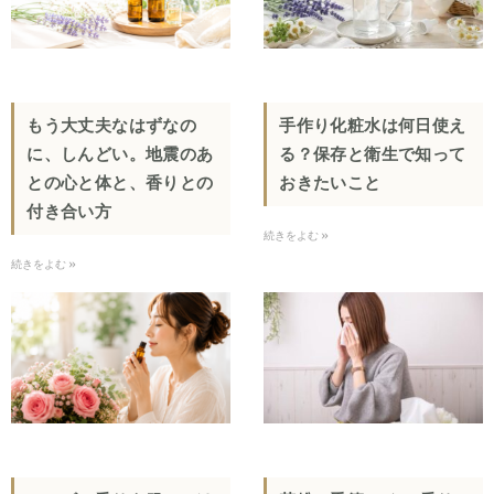
もう大丈夫なはずなの
手作り化粧水は何日使え
に、しんどい。地震のあ
る？保存と衛生で知って
との心と体と、香りとの
おきたいこと
付き合い方
続きをよむ »
続きをよむ »