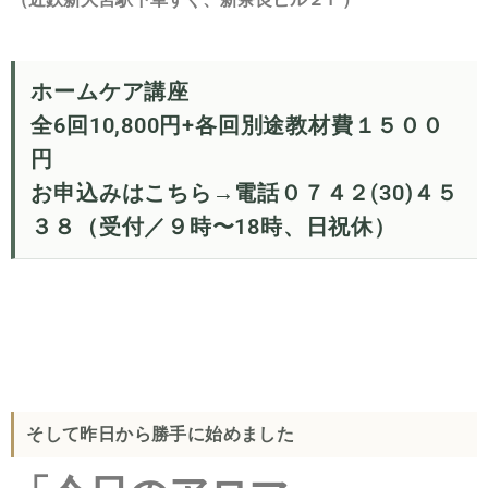
ホームケア講座
全6回10,800円+各回別途教材費１５００
円
お申込みはこちら→電話０７４２(30)４５
３８（受付／９時〜18時、日祝休）
そして昨日から勝手に始めました