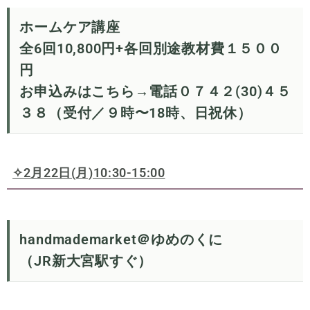
ホームケア講座
全6回10,800円+各回別途教材費１５００
円
お申込みはこちら→電話０７４２(30)４５
３８（受付／９時〜18時、日祝休）
✧2月22日(月)10:30-15:00
handmademarket
＠ゆめのくに
（JR新大宮駅すぐ）