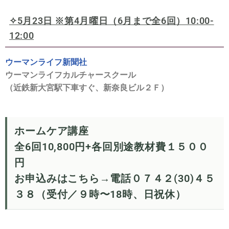
✧5月23日 ※
第4月曜日（6月まで全6回）10:00-
12:00
ウーマンライフ新聞社
ウーマンライフカルチャースクール
（近鉄新大宮駅下車すぐ、新奈良ビル２Ｆ）
ホームケア講座
全6回10,800円+各回別途教材費１５００
円
お申込みはこちら→電話０７４２(30)４５
３８（受付／９時〜18時、日祝休）