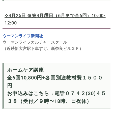
✧4月25日 ※
第4月曜日（6月まで全6回）10:00-
12:00
ウーマンライフ新聞社
ウーマンライフカルチャースクール
（近鉄新大宮駅下車すぐ、新奈良ビル２Ｆ）
ホームケア講座
全6回10,800円+各回別途教材費１５００
円
お申込みはこちら→電話０７４２(30)４５
３８（受付／９時〜18時、日祝休）