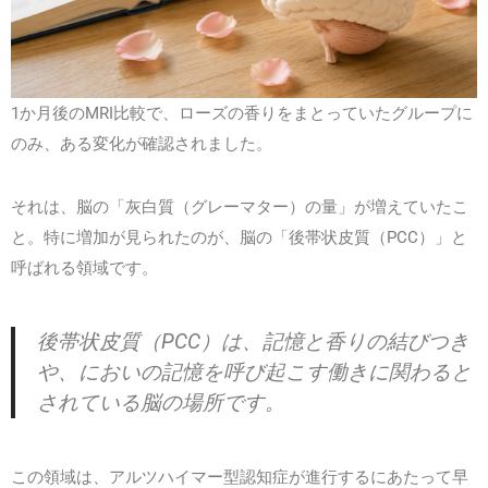
1か月後のMRI比較で、ローズの香りをまとっていたグループに
のみ、ある変化が確認されました。
それは、脳の「灰白質（グレーマター）の量」が増えていたこ
と。特に増加が見られたのが、脳の「後帯状皮質（PCC）」と
呼ばれる領域です。
後帯状皮質（PCC）は、記憶と香りの結びつき
や、においの記憶を呼び起こす働きに関わると
されている脳の場所です。
この領域は、アルツハイマー型認知症が進行するにあたって早