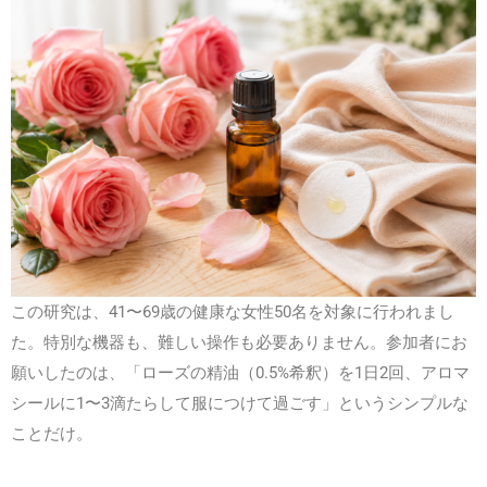
この研究は、41〜69歳の健康な女性50名を対象に行われまし
た。特別な機器も、難しい操作も必要ありません。参加者にお
願いしたのは、「ローズの精油（0.5%希釈）を1日2回、アロマ
シールに1〜3滴たらして服につけて過ごす」というシンプルな
ことだけ。