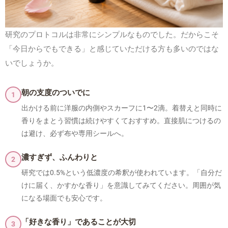
研究のプロトコルは非常にシンプルなものでした。だからこそ
「今日からでもできる」と感じていただける方も多いのではな
いでしょうか。
朝の支度のついでに
1
出かける前に洋服の内側やスカーフに1〜2滴。着替えと同時に
香りをまとう習慣は続けやすくておすすめ。直接肌につけるの
は避け、必ず布や専用シールへ。
濃すぎず、ふんわりと
2
研究では0.5%という低濃度の希釈が使われています。「自分だ
けに届く、かすかな香り」を意識してみてください。周囲が気
になる場面でも安心です。
「好きな香り」であることが大切
3