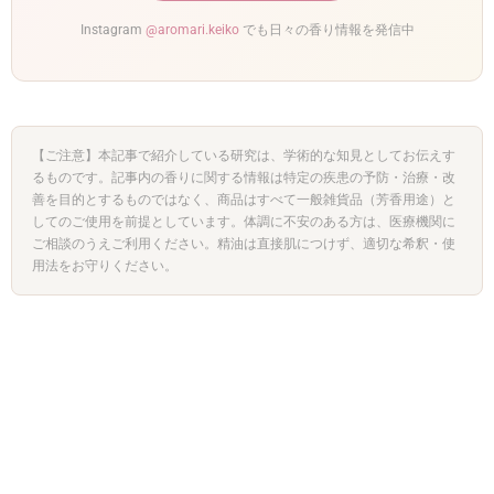
Instagram
@aromari.keiko
でも日々の香り情報を発信中
【ご注意】本記事で紹介している研究は、学術的な知見としてお伝えす
るものです。記事内の香りに関する情報は特定の疾患の予防・治療・改
善を目的とするものではなく、商品はすべて一般雑貨品（芳香用途）と
してのご使用を前提としています。体調に不安のある方は、医療機関に
ご相談のうえご利用ください。精油は直接肌につけず、適切な希釈・使
用法をお守りください。