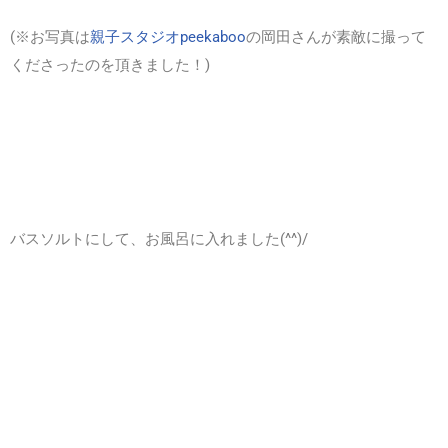
(※お写真は
親子スタジオpeekaboo
の岡田さんが素敵に撮って
くださったのを頂きました！)
バスソルトにして、お風呂に入れました(^^)/