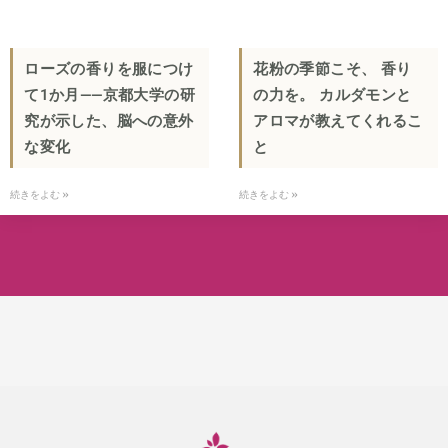
ローズの香りを服につけ
花粉の季節こそ、 香り
て1か月——京都大学の研
の力を。 カルダモンと
究が示した、脳への意外
アロマが教えてくれるこ
な変化
と
続きをよむ »
続きをよむ »