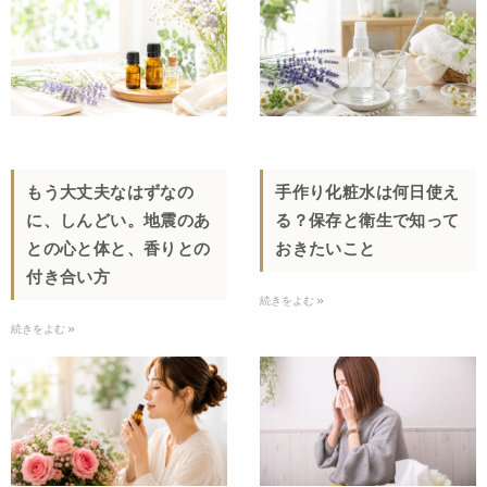
もう大丈夫なはずなの
手作り化粧水は何日使え
に、しんどい。地震のあ
る？保存と衛生で知って
との心と体と、香りとの
おきたいこと
付き合い方
続きをよむ »
続きをよむ »