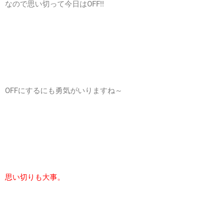
なので思い切って今日はOFF!!
OFFにするにも勇気がいりますね～
思い切りも大事。