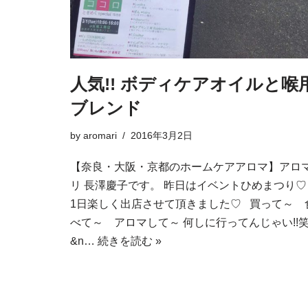
人気!! ボディケアオイルと喉
ブレンド
by
aromari
2016年3月2日
【奈良・大阪・京都のホームケアアロマ】アロ
リ 長澤慶子です。 昨日はイベントひめまつり
1日楽しく出店させて頂きました♡ 買って～ 
べて～ アロマして～ 何しに行ってんじゃい!!
&n…
続きを読む »