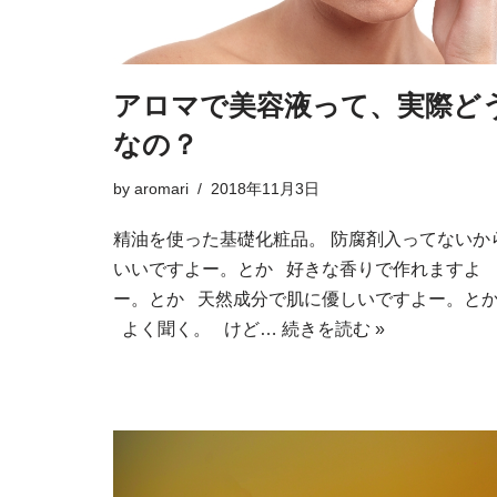
アロマで美容液って、実際ど
なの？
by
aromari
2018年11月3日
精油を使った基礎化粧品。 防腐剤入ってないか
いいですよー。とか 好きな香りで作れますよ
ー。とか 天然成分で肌に優しいですよー。と
よく聞く。 けど…
続きを読む »