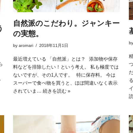
自然派のこだわり。ジャンキー
う
の実態。
b
by
aromari
2018年11月1日
最近増えている 「自然派」とは？ 添加物や保存
ら
料などを排除したい！という考え。 私も極度では
ないですが、その1人です。 特に保存料。 今は
か
スーパーで食べ物を買うと、ほぼ間違いなく表示
されていま…
続きを読む »
読