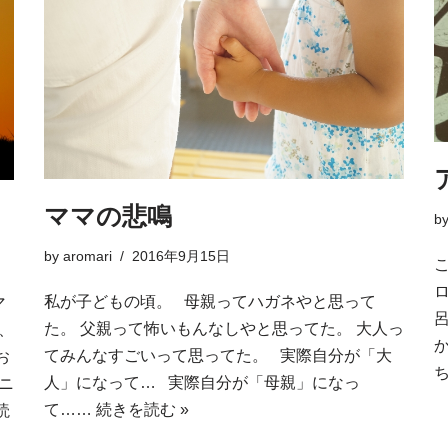
ママの悲鳴
b
by
aromari
2016年9月15日
私が子どもの頃。 母親ってハガネやと思って
マ
た。 父親って怖いもんなしやと思ってた。 大人っ
、
てみんなすごいって思ってた。 実際自分が「大
お
人」になって… 実際自分が「母親」になっ
ニ
て……
続きを読む »
読