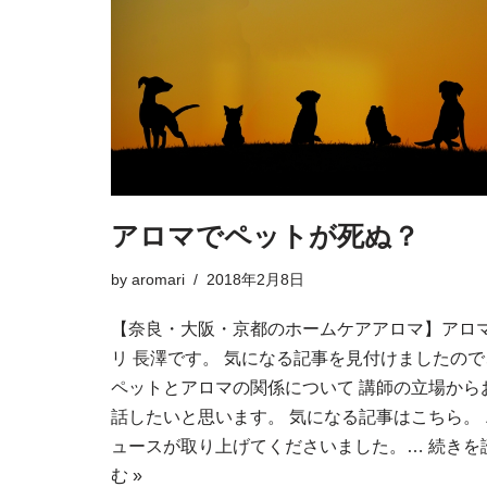
アロマでペットが死ぬ？
by
aromari
2018年2月8日
【奈良・大阪・京都のホームケアアロマ】アロ
リ 長澤です。 気になる記事を見付けましたので
ペットとアロマの関係について 講師の立場から
話したいと思います。 気になる記事はこちら。 
ュースが取り上げてくださいました。…
続きを
む »