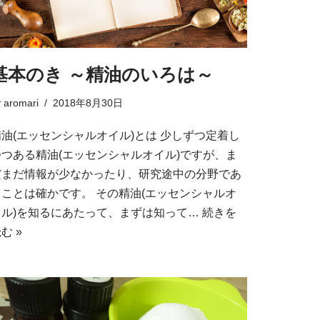
基本のき ～精油のいろは～
y
aromari
2018年8月30日
精油(エッセンシャルオイル)とは 少しずつ定着し
つつある精油(エッセンシャルオイル)ですが、ま
だまだ情報が少なかったり、研究途中の分野であ
ることは確かです。 その精油(エッセンシャルオ
イル)を知るにあたって、まずは知って…
続きを
む »