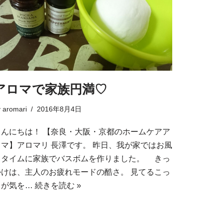
アロマで家族円満♡
y
aromari
2016年8月4日
こんにちは！ 【奈良・大阪・京都のホームケアア
ロマ】アロマリ 長澤です。 昨日、我が家ではお風
呂タイムに家族でバスボムを作りました。 きっ
かけは、主人のお疲れモードの酷さ。 見てるこっ
ちが気を…
続きを読む »