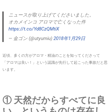
ニュースが取り上げてくださいました。
オカメインコ アロマで亡くなった件
https://t.co/Yd8CzQMtiX
— 金ゴン (@utyumiu)
2018年1月29日
近頃、多くの方がアロマ・精油のことを知ってくださって
「アロマは良い！」という認識が先行して起こった事故だと思
います。
① 天然だからすべてに良
い。というものは存在し