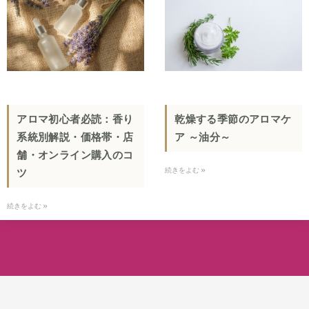
アロマ初心者必読：香り
乾燥する季節のアロマケ
系統別解説・価格帯・店
ア ～油分～
舗・オンライン購入のコ
続きをよむ »
ツ
続きをよむ »