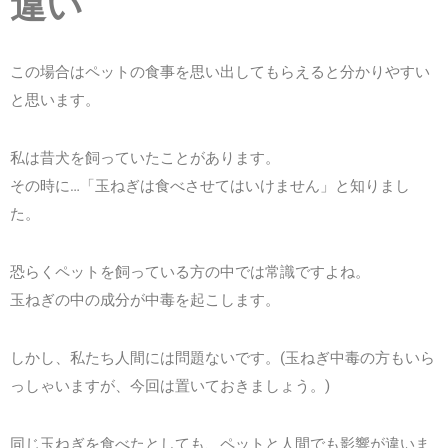
違い
この場合はペットの食事を思い出してもらえると分かりやすい
と思います。
私は昔犬を飼っていたことがあります。
その時に…「玉ねぎは食べさせてはいけません」と知りまし
た。
恐らくペットを飼っている方の中では常識ですよね。
玉ねぎの中の成分が中毒を起こします。
しかし、私たち人間には問題ないです。(玉ねぎ中毒の方もいら
っしゃいますが、今回は置いておきましょう。)
同じ玉ねぎを食べたとしても、ペットと人間でも影響が違いま