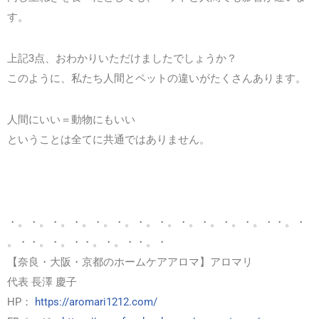
す。
上記3点、おわかりいただけましたでしょうか？
このように、私たち人間とペットの違いがたくさんあります。
人間にいい＝動物にもいい
ということは全てに共通ではありません。
・。・。・。・。・。・。・。・。・。・。・。・。・・。・
。・・。・。・・。・。・・。・
【奈良・大阪・京都のホームケアアロマ】アロマリ
代表 長澤 慶子
HP：
https://aromari1212.com/