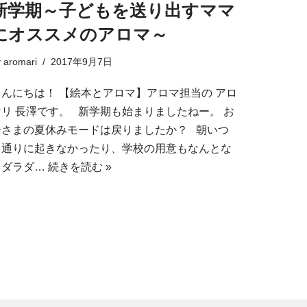
新学期～子どもを送り出すママ
にオススメのアロマ～
y
aromari
2017年9月7日
こんにちは！ 【絵本とアロマ】アロマ担当の アロ
マリ 長澤です。 新学期も始まりましたねー。 お
子さまの夏休みモードは戻りましたか？ 朝いつ
も通りに起きなかったり、学校の用意もなんとな
くダラダ…
続きを読む »