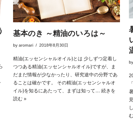
う
基本のき ～精油のいろは～
by
aromari
2018年8月30日
精油(エッセンシャルオイル)とは 少しずつ定着し
b
ら
つつある精油(エッセンシャルオイル)ですが、ま
だまだ情報が少なかったり、研究途中の分野であ
2
か
ることは確かです。 その精油(エッセンシャルオ
イル)を知るにあたって、まずは知って…
続きを
読む »
む