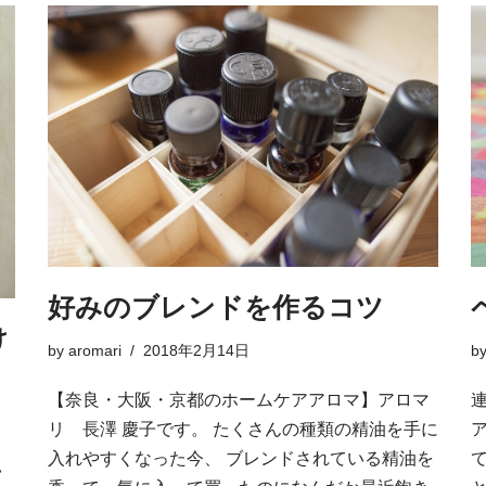
好みのブレンドを作るコツ
け
by
aromari
2018年2月14日
b
【奈良・大阪・京都のホームケアアロマ】アロマ
リ 長澤 慶子です。 たくさんの種類の精油を手に
入れやすくなった今、 ブレンドされている精油を
い