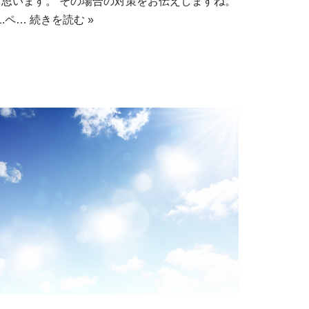
と思います。 その場合の対策をお伝えしますね。
1.ペ…
続きを読む »