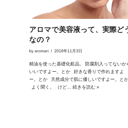
アロマで美容液って、実際ど
なの？
by
aromari
2018年11月3日
精油を使った基礎化粧品。 防腐剤入ってないか
いいですよー。とか 好きな香りで作れますよ
ー。とか 天然成分で肌に優しいですよー。と
よく聞く。 けど…
続きを読む »