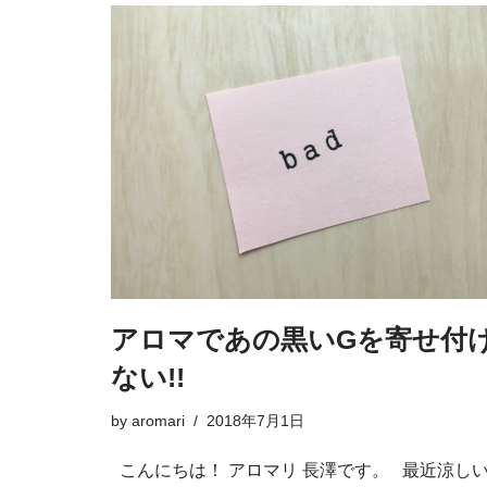
アロマであの黒いGを寄せ付
ない!!
by
aromari
2018年7月1日
こんにちは！ アロマリ 長澤です。 最近涼し