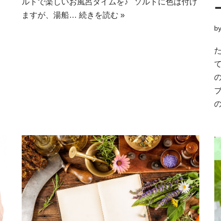
ルトで楽しいお風呂タイムを♪ ソルトに色は付け
ますが、湯船…
続きを読む »
b