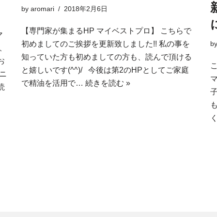
by
aromari
2018年2月6日
【専門家が集まるHP マイベストプロ】 こちらで
マ
初めましてのご挨拶を更新致しました!! 私の事を
b
、
知っていた方も初めましての方も、読んで頂ける
お
と嬉しいです(^^)/ 今後は第2のHPとしてご家庭
ニ
で精油を活用で…
続きを読む »
読