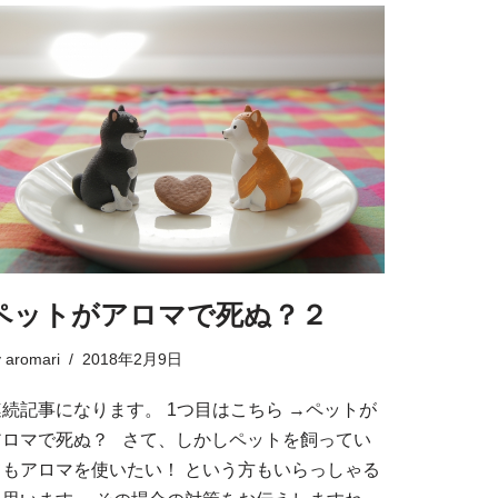
ペットがアロマで死ぬ？２
y
aromari
2018年2月9日
連続記事になります。 1つ目はこちら →ペットが
アロマで死ぬ？ さて、しかしペットを飼ってい
てもアロマを使いたい！ という方もいらっしゃる