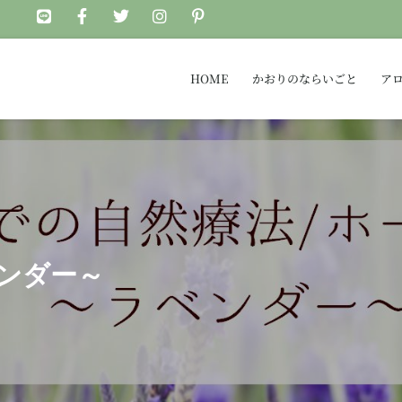
HOME
かおりのならいごと
ア
ンダー～