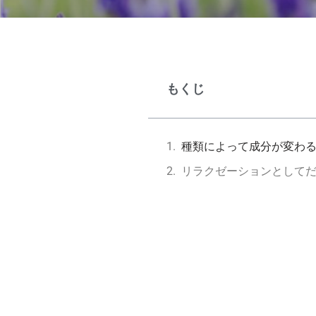
もくじ
種類によって成分が変わ
リラクゼーションとして