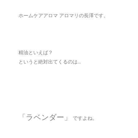
ホームケアアロマ アロマリの長澤です。
精油といえば？
というと絶対出てくるのは…
「ラベンダー」
ですよね。